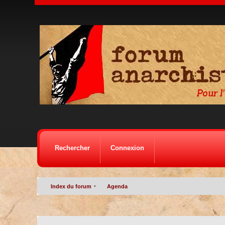
Rechercher
Connexion
•
Index du forum
Agenda