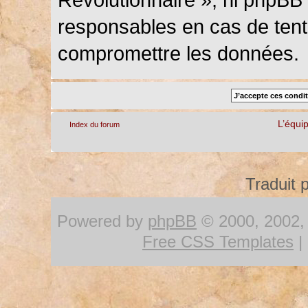
responsables en cas de tenta
compromettre les données.
L’équi
Index du forum
Traduit 
Powered by
phpBB
© 2000, 2002, 
Free CSS Templates
|