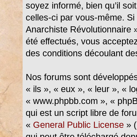
soyez informé, bien qu’il soi
celles-ci par vous-même. Si 
Anarchiste Révolutionnaire 
été effectués, vous accepte
des conditions découlant des
Nos forums sont développés
« ils », « eux », « leur », « l
« www.phpbb.com », « phpBB
qui est un script libre de fo
«
General Public License
» (
qui peut être téléchargé de