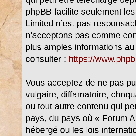
phpBB facilite seulement les
Limited n’est pas responsab
n’acceptons pas comme cont
plus amples informations au 
consulter :
https://www.php
Vous acceptez de ne pas pub
vulgaire, diffamatoire, choq
ou tout autre contenu qui peu
pays, du pays où « Forum An
hébergé ou les lois internat