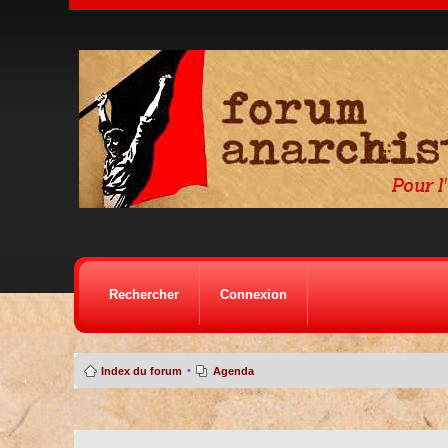
Rechercher
Connexion
•
Index du forum
Agenda