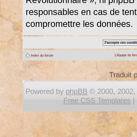
responsables en cas de tenta
compromettre les données.
L’équipe du fo
Index du forum
Traduit 
Powered by
phpBB
© 2000, 2002, 
Free CSS Templates
|