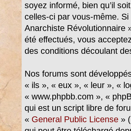
soyez informé, bien qu’il soi
celles-ci par vous-même. Si 
Anarchiste Révolutionnaire 
été effectués, vous accepte
des conditions découlant des
Nos forums sont développés
« ils », « eux », « leur », « l
« www.phpbb.com », « phpBB
qui est un script libre de fo
«
General Public License
» (
qui peut être téléchargé de