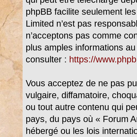
phpBB facilite seulement les
Limited n’est pas responsab
n’acceptons pas comme cont
plus amples informations au 
consulter :
https://www.php
Vous acceptez de ne pas pub
vulgaire, diffamatoire, choq
ou tout autre contenu qui peu
pays, du pays où « Forum An
hébergé ou les lois internat