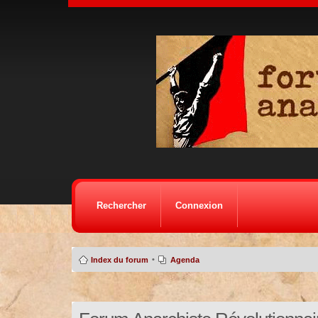
Rechercher
Connexion
•
Index du forum
Agenda