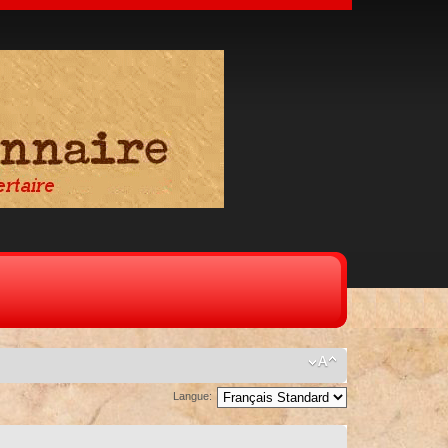
Langue: