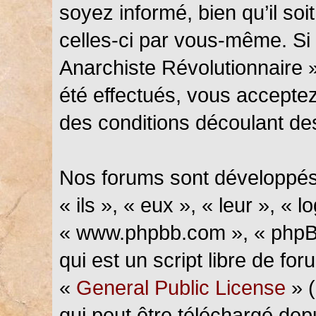
soyez informé, bien qu’il soi
celles-ci par vous-même. Si 
Anarchiste Révolutionnaire 
été effectués, vous accepte
des conditions découlant des
Nos forums sont développés
« ils », « eux », « leur », « l
« www.phpbb.com », « phpBB
qui est un script libre de fo
«
General Public License
» (
qui peut être téléchargé de