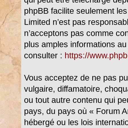
phpBB facilite seulement les
Limited n’est pas responsab
n’acceptons pas comme cont
plus amples informations au 
consulter :
https://www.php
Vous acceptez de ne pas pub
vulgaire, diffamatoire, choq
ou tout autre contenu qui peu
pays, du pays où « Forum An
hébergé ou les lois internat