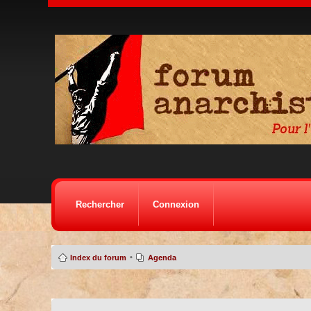
Rechercher
Connexion
•
Index du forum
Agenda