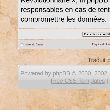
responsables en cas de tenta
compromettre les données.
L’équipe du fo
Index du forum
Traduit 
Powered by
phpBB
© 2000, 2002, 
Free CSS Templates
|