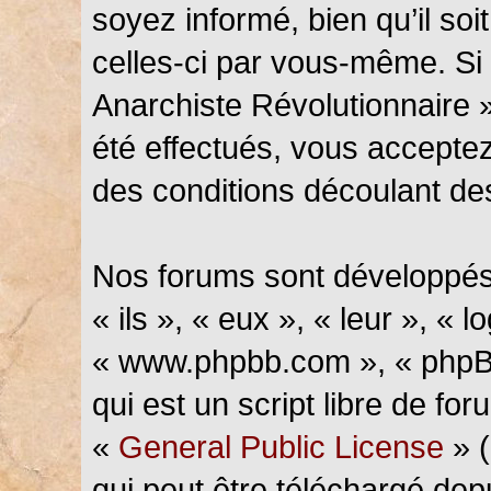
soyez informé, bien qu’il soi
celles-ci par vous-même. Si 
Anarchiste Révolutionnaire 
été effectués, vous accepte
des conditions découlant des
Nos forums sont développés
« ils », « eux », « leur », « l
« www.phpbb.com », « phpBB
qui est un script libre de fo
«
General Public License
» (
qui peut être téléchargé de