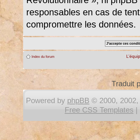
responsables en cas de tenta
compromettre les données.
L’équi
Index du forum
Traduit 
Powered by
phpBB
© 2000, 2002, 
Free CSS Templates
|