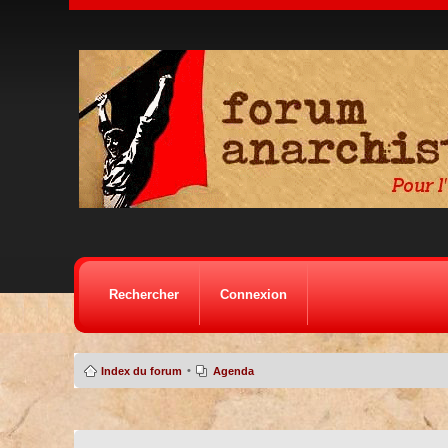
Rechercher
Connexion
•
Index du forum
Agenda