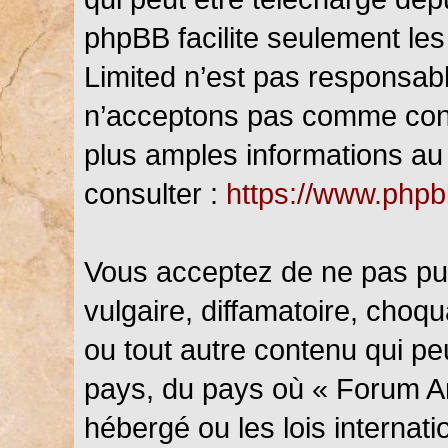
phpBB facilite seulement les
Limited n’est pas responsab
n’acceptons pas comme cont
plus amples informations au 
consulter :
https://www.php
Vous acceptez de ne pas pub
vulgaire, diffamatoire, choq
ou tout autre contenu qui peu
pays, du pays où « Forum An
hébergé ou les lois internat