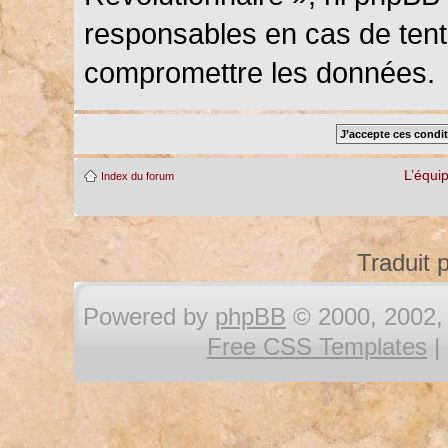
responsables en cas de tenta
compromettre les données.
L’équi
Index du forum
Traduit 
Powered by
phpBB
© 2000, 2002, 
Free CSS Templates
|