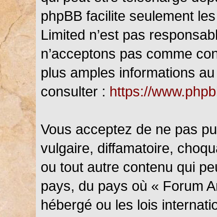
phpBB facilite seulement les
Limited n’est pas responsab
n’acceptons pas comme cont
plus amples informations au 
consulter :
https://www.php
Vous acceptez de ne pas pub
vulgaire, diffamatoire, choq
ou tout autre contenu qui peu
pays, du pays où « Forum An
hébergé ou les lois internat