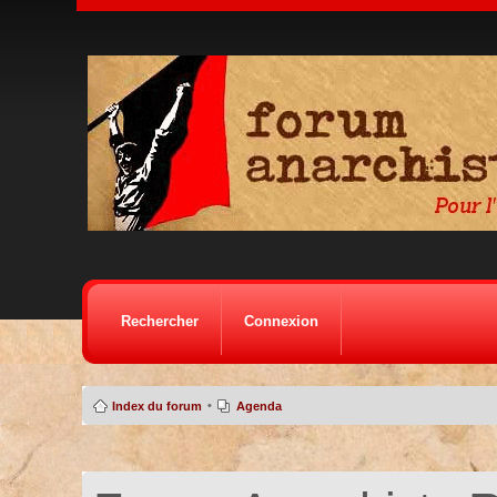
Rechercher
Connexion
•
Index du forum
Agenda