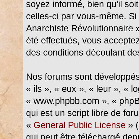
soyez informé, bien qu’il soi
celles-ci par vous-même. Si 
Anarchiste Révolutionnaire 
été effectués, vous accepte
des conditions découlant des
Nos forums sont développés
« ils », « eux », « leur », « l
« www.phpbb.com », « phpBB
qui est un script libre de fo
«
General Public License
» (
qui peut être téléchargé de