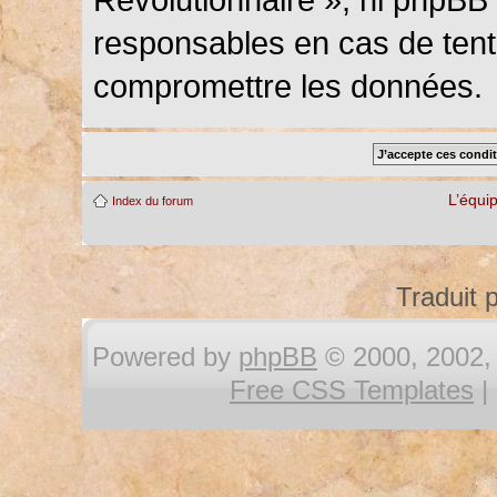
responsables en cas de tenta
compromettre les données.
L’équi
Index du forum
Traduit 
Powered by
phpBB
© 2000, 2002, 
Free CSS Templates
|