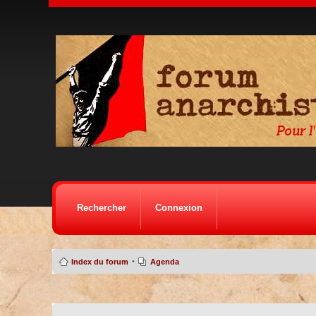
Rechercher
Connexion
•
Index du forum
Agenda