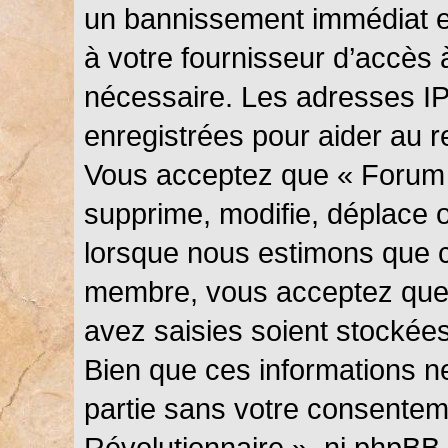
un bannissement immédiat et
à votre fournisseur d’accès 
nécessaire. Les adresses I
enregistrées pour aider au 
Vous acceptez que « Forum 
supprime, modifie, déplace ou
lorsque nous estimons que c
membre, vous acceptez que 
avez saisies soient stockée
Bien que ces informations ne
partie sans votre consentem
Révolutionnaire », ni phpBB