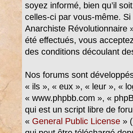
soyez informé, bien qu’il soi
celles-ci par vous-même. Si 
Anarchiste Révolutionnaire 
été effectués, vous accepte
des conditions découlant des
Nos forums sont développés
« ils », « eux », « leur », « l
« www.phpbb.com », « phpBB
qui est un script libre de fo
«
General Public License
» (
qui peut être téléchargé de