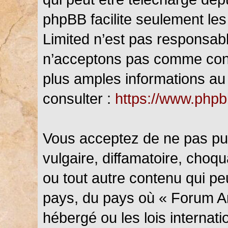
phpBB facilite seulement les
Limited n’est pas responsab
n’acceptons pas comme cont
plus amples informations au 
consulter :
https://www.php
Vous acceptez de ne pas pub
vulgaire, diffamatoire, choq
ou tout autre contenu qui peu
pays, du pays où « Forum An
hébergé ou les lois internat