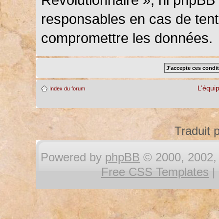
responsables en cas de tenta
compromettre les données.
L’équi
Index du forum
Traduit 
Powered by
phpBB
© 2000, 2002, 
Free CSS Templates
|