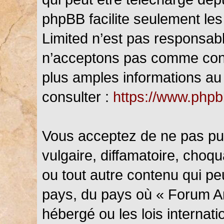
phpBB facilite seulement les
Limited n’est pas responsab
n’acceptons pas comme cont
plus amples informations au 
consulter :
https://www.php
Vous acceptez de ne pas pub
vulgaire, diffamatoire, choq
ou tout autre contenu qui peu
pays, du pays où « Forum An
hébergé ou les lois internat