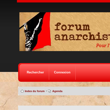
Rechercher
Connexion
•
Index du forum
Agenda