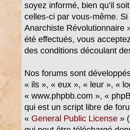
soyez informé, bien qu’il soi
celles-ci par vous-même. Si 
Anarchiste Révolutionnaire 
été effectués, vous accepte
des conditions découlant des
Nos forums sont développés
« ils », « eux », « leur », « l
« www.phpbb.com », « phpBB
qui est un script libre de fo
«
General Public License
» (
qui peut être téléchargé de