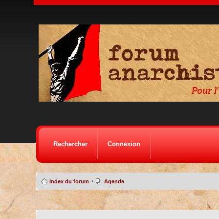
Rechercher
Connexion
•
Index du forum
Agenda