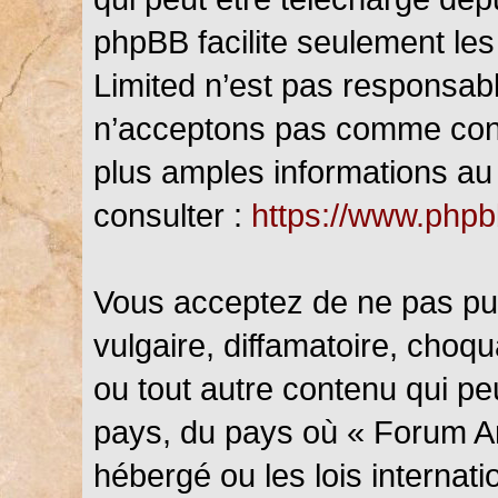
phpBB facilite seulement les
Limited n’est pas responsab
n’acceptons pas comme cont
plus amples informations au 
consulter :
https://www.php
Vous acceptez de ne pas pub
vulgaire, diffamatoire, choq
ou tout autre contenu qui peu
pays, du pays où « Forum An
hébergé ou les lois internat