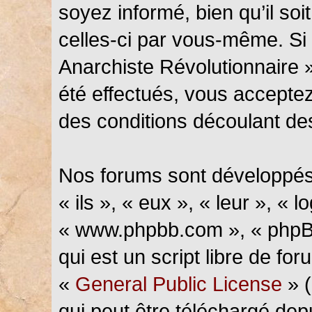
soyez informé, bien qu’il soi
celles-ci par vous-même. Si 
Anarchiste Révolutionnaire 
été effectués, vous accepte
des conditions découlant des
Nos forums sont développés
« ils », « eux », « leur », « l
« www.phpbb.com », « phpBB
qui est un script libre de fo
«
General Public License
» (
qui peut être téléchargé de