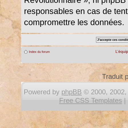
responsables en cas de tenta
compromettre les données.
L’équi
Index du forum
Traduit 
Powered by
phpBB
© 2000, 2002, 
Free CSS Templates
|