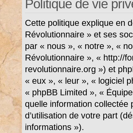
Politique de vie pri
Cette politique explique en
Révolutionnaire » et ses soci
par « nous », « notre », « n
Révolutionnaire », « http://f
revolutionnaire.org ») et php
« eux », « leur », « logicie
« phpBB Limited », « Équipes
quelle information collectée
d’utilisation de votre part (
informations »).