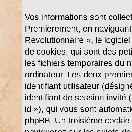
Vos informations sont colle
Premièrement, en naviguant
Révolutionnaire », le logici
de cookies, qui sont des peti
les fichiers temporaires du n
ordinateur. Les deux premie
identifiant utilisateur (désig
identifiant de session invité
id »), qui vous sont automat
phpBB. Un troisième cookie 
naviguerez sur les sujets d