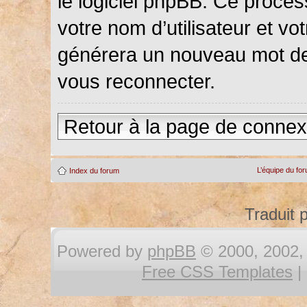
le logiciel phpBB. Ce proce
votre nom d’utilisateur et vot
générera un nouveau mot de
vous reconnecter.
Retour à la page de connex
L’équipe du fo
Index du forum
Traduit 
Powered by
phpBB
© 2000, 2002, 
Free CSS Templates
|