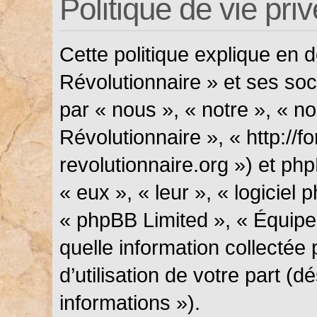
Politique de vie pri
Cette politique explique en
Révolutionnaire » et ses soci
par « nous », « notre », « n
Révolutionnaire », « http://f
revolutionnaire.org ») et php
« eux », « leur », « logicie
« phpBB Limited », « Équipes
quelle information collectée
d’utilisation de votre part (
informations »).