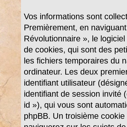
Vos informations sont colle
Premièrement, en naviguant
Révolutionnaire », le logici
de cookies, qui sont des peti
les fichiers temporaires du n
ordinateur. Les deux premie
identifiant utilisateur (désig
identifiant de session invité
id »), qui vous sont automat
phpBB. Un troisième cookie 
naviguerez sur les sujets d