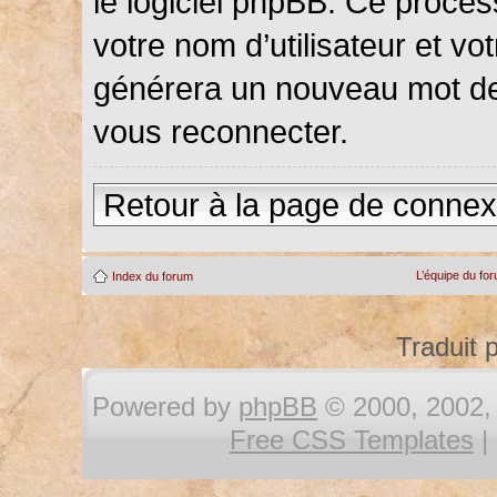
le logiciel phpBB. Ce proce
votre nom d’utilisateur et vot
générera un nouveau mot de
vous reconnecter.
Retour à la page de connex
L’équipe du fo
Index du forum
Traduit 
Powered by
phpBB
© 2000, 2002, 
Free CSS Templates
|