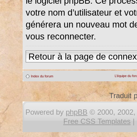
le logiciel phpBB. Ce proce
votre nom d’utilisateur et vot
générera un nouveau mot de
vous reconnecter.
Retour à la page de connex
L’équipe du fo
Index du forum
Traduit 
Powered by
phpBB
© 2000, 2002, 
Free CSS Templates
|