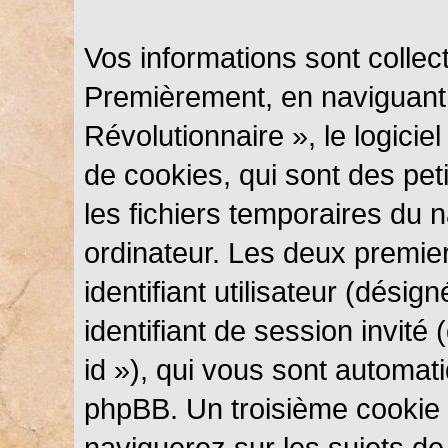
Vos informations sont colle
Premièrement, en naviguant
Révolutionnaire », le logici
de cookies, qui sont des peti
les fichiers temporaires du n
ordinateur. Les deux premie
identifiant utilisateur (désig
identifiant de session invité
id »), qui vous sont automat
phpBB. Un troisième cookie 
naviguerez sur les sujets d