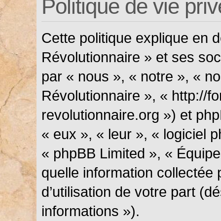
Politique de vie pri
Cette politique explique en
Révolutionnaire » et ses soci
par « nous », « notre », « n
Révolutionnaire », « http://f
revolutionnaire.org ») et php
« eux », « leur », « logicie
« phpBB Limited », « Équipes
quelle information collectée
d’utilisation de votre part (
informations »).