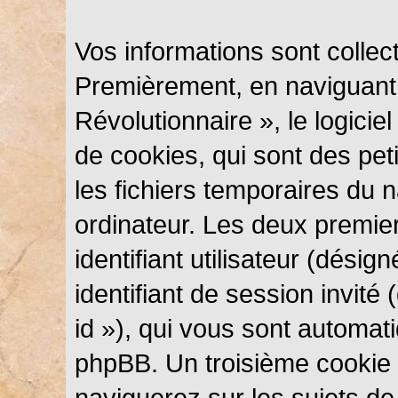
Vos informations sont colle
Premièrement, en naviguant
Révolutionnaire », le logici
de cookies, qui sont des peti
les fichiers temporaires du n
ordinateur. Les deux premie
identifiant utilisateur (désig
identifiant de session invité
id »), qui vous sont automat
phpBB. Un troisième cookie 
naviguerez sur les sujets d