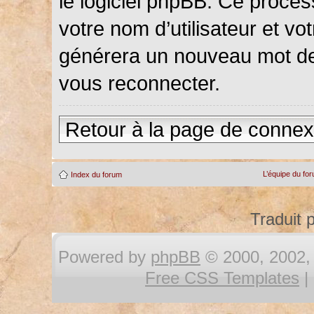
le logiciel phpBB. Ce proce
votre nom d’utilisateur et vot
générera un nouveau mot de
vous reconnecter.
Retour à la page de connex
L’équipe du fo
Index du forum
Traduit 
Powered by
phpBB
© 2000, 2002, 
Free CSS Templates
|