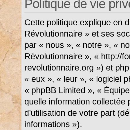
Politique de vie pri
Cette politique explique en
Révolutionnaire » et ses soci
par « nous », « notre », « n
Révolutionnaire », « http://f
revolutionnaire.org ») et php
« eux », « leur », « logicie
« phpBB Limited », « Équipes
quelle information collectée
d’utilisation de votre part (
informations »).