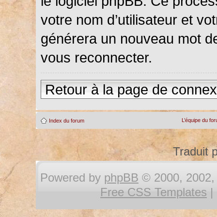
le logiciel phpBB. Ce proce
votre nom d’utilisateur et vot
générera un nouveau mot de
vous reconnecter.
Retour à la page de connex
L’équipe du fo
Index du forum
Traduit 
Powered by
phpBB
© 2000, 2002, 
Free CSS Templates
|