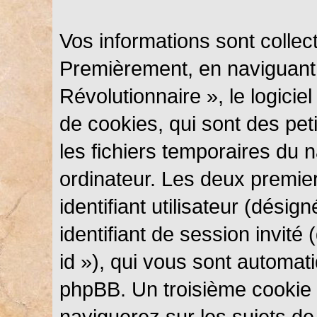
Vos informations sont colle
Premièrement, en naviguant
Révolutionnaire », le logici
de cookies, qui sont des peti
les fichiers temporaires du n
ordinateur. Les deux premie
identifiant utilisateur (désig
identifiant de session invité
id »), qui vous sont automat
phpBB. Un troisième cookie 
naviguerez sur les sujets d