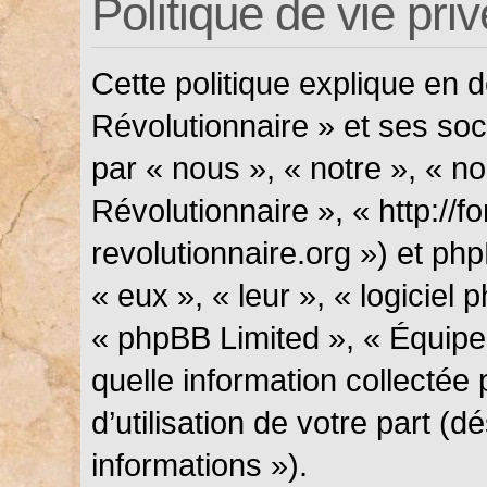
Politique de vie pri
Cette politique explique en
Révolutionnaire » et ses soci
par « nous », « notre », « n
Révolutionnaire », « http://f
revolutionnaire.org ») et php
« eux », « leur », « logicie
« phpBB Limited », « Équipes
quelle information collectée
d’utilisation de votre part (
informations »).