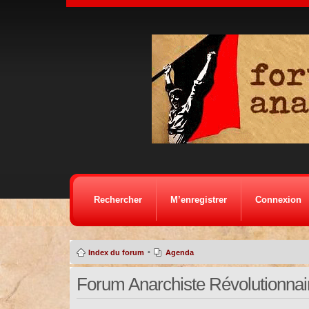
Rechercher
M’enregistrer
Connexion
•
Index du forum
Agenda
Forum Anarchiste Révolutionnaire