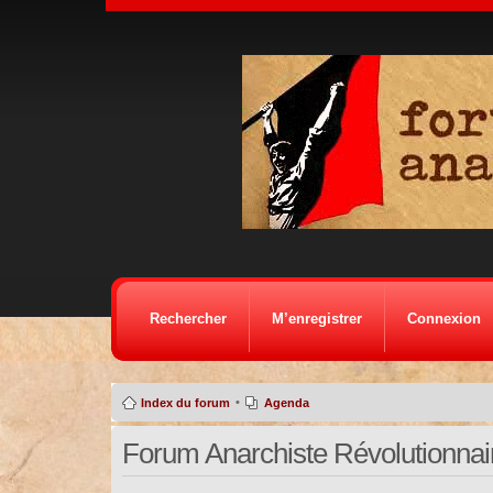
Rechercher
M’enregistrer
Connexion
•
Index du forum
Agenda
Forum Anarchiste Révolutionnaire