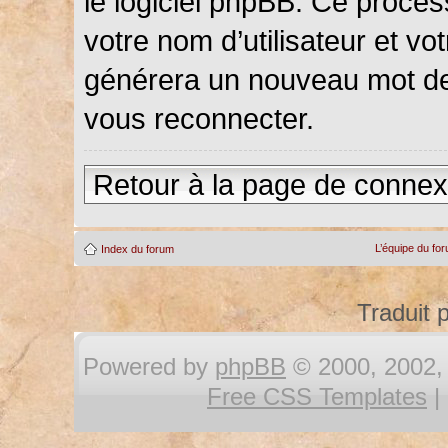
le logiciel phpBB. Ce proce
votre nom d’utilisateur et vot
générera un nouveau mot de
vous reconnecter.
Retour à la page de connex
L’équipe du fo
Index du forum
Traduit 
Powered by
phpBB
© 2000, 2002, 
Free CSS Templates
|