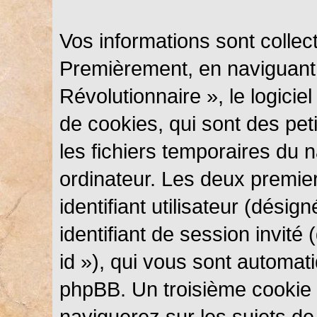
Vos informations sont colle
Premièrement, en naviguant
Révolutionnaire », le logici
de cookies, qui sont des peti
les fichiers temporaires du n
ordinateur. Les deux premie
identifiant utilisateur (désig
identifiant de session invité
id »), qui vous sont automat
phpBB. Un troisième cookie 
naviguerez sur les sujets d