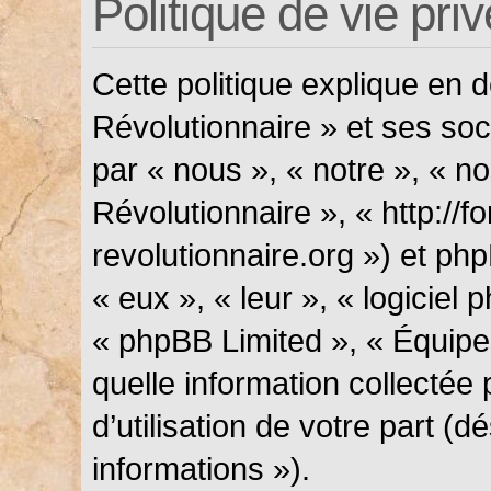
Politique de vie pri
Cette politique explique en
Révolutionnaire » et ses soci
par « nous », « notre », « n
Révolutionnaire », « http://f
revolutionnaire.org ») et php
« eux », « leur », « logicie
« phpBB Limited », « Équipes
quelle information collectée
d’utilisation de votre part (
informations »).