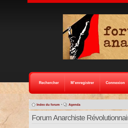
Rechercher
M’enregistrer
Connexion
•
Index du forum
Agenda
Forum Anarchiste Révolutionnaire