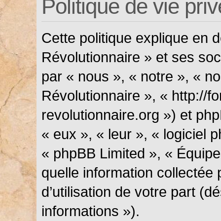
Politique de vie pri
Cette politique explique en
Révolutionnaire » et ses soci
par « nous », « notre », « n
Révolutionnaire », « http://f
revolutionnaire.org ») et php
« eux », « leur », « logicie
« phpBB Limited », « Équipes
quelle information collectée
d’utilisation de votre part (
informations »).