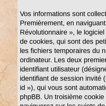
Vos informations sont colle
Premièrement, en naviguant
Révolutionnaire », le logici
de cookies, qui sont des peti
les fichiers temporaires du n
ordinateur. Les deux premie
identifiant utilisateur (désig
identifiant de session invité
id »), qui vous sont automat
phpBB. Un troisième cookie 
naviguerez sur les sujets d