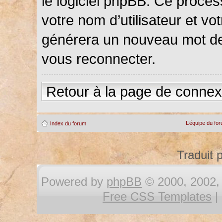
le logiciel phpBB. Ce proce
votre nom d’utilisateur et vot
générera un nouveau mot de
vous reconnecter.
Retour à la page de connex
L’équipe du fo
Index du forum
Traduit 
Powered by
phpBB
© 2000, 2002, 
Free CSS Templates
|