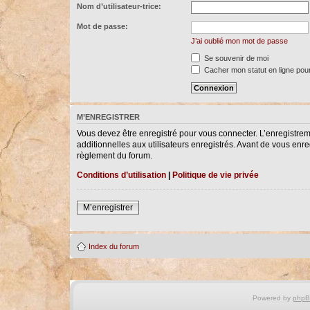
Nom d’utilisateur-trice:
Mot de passe:
J’ai oublié mon mot de passe
Se souvenir de moi
Cacher mon statut en ligne pour
M’ENREGISTRER
Vous devez être enregistré pour vous connecter. L’enregistre
additionnelles aux utilisateurs enregistrés. Avant de vous enreg
règlement du forum.
Conditions d’utilisation
|
Politique de vie privée
M’enregistrer
Index du forum
Powered by
php