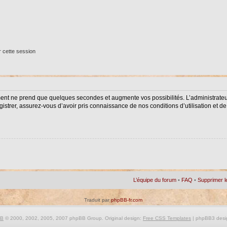
 cette session
ment ne prend que quelques secondes et augmente vos possibilités. L’administrat
istrer, assurez-vous d’avoir pris connaissance de nos conditions d’utilisation et de 
L’équipe du forum
•
FAQ
•
Supprimer l
Traduit par
phpBB-fr.com
BB
© 2000, 2002, 2005, 2007 phpBB Group. Original design:
Free CSS Templates
| phpBB3 desi