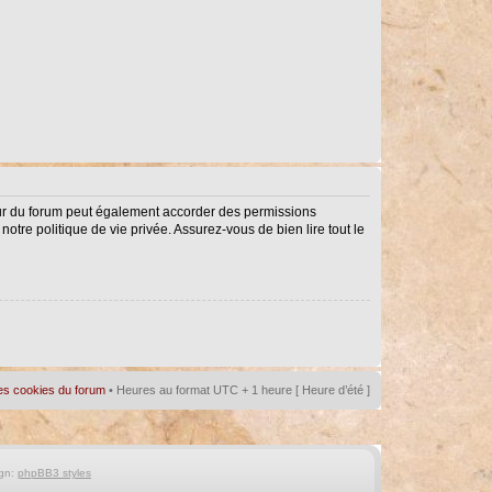
eur du forum peut également accorder des permissions
notre politique de vie privée. Assurez-vous de bien lire tout le
es cookies du forum
• Heures au format UTC + 1 heure [ Heure d’été ]
gn:
phpBB3 styles