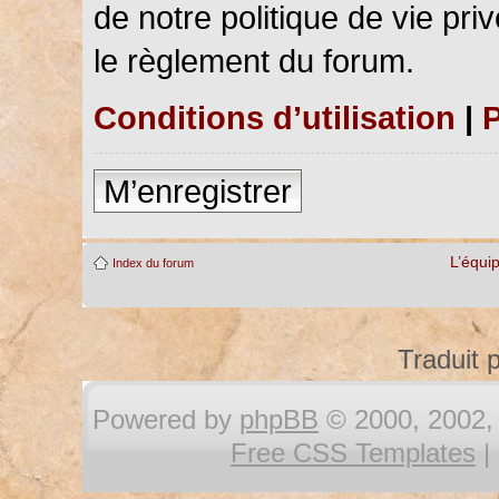
de notre politique de vie pri
le règlement du forum.
Conditions d’utilisation
|
P
M’enregistrer
L’équi
Index du forum
Traduit 
Powered by
phpBB
© 2000, 2002, 
Free CSS Templates
|