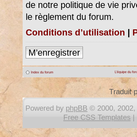
de notre politique de vie pri
le règlement du forum.
Conditions d’utilisation
|
P
M’enregistrer
L’équipe du fo
Index du forum
Traduit 
Powered by
phpBB
© 2000, 2002, 
Free CSS Templates
|