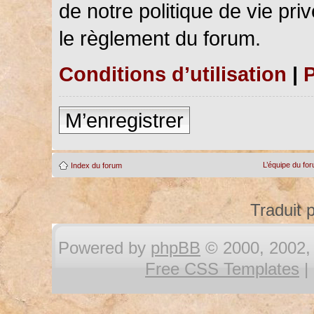
de notre politique de vie pri
le règlement du forum.
Conditions d’utilisation
|
P
M’enregistrer
L’équipe du fo
Index du forum
Traduit 
Powered by
phpBB
© 2000, 2002, 
Free CSS Templates
|