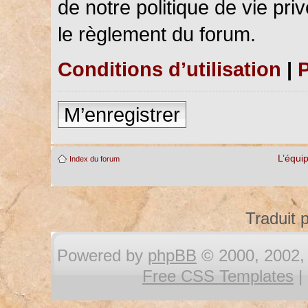
de notre politique de vie pri
le règlement du forum.
Conditions d’utilisation
|
P
M’enregistrer
L’équi
Index du forum
Traduit 
Powered by
phpBB
© 2000, 2002, 
Free CSS Templates
|