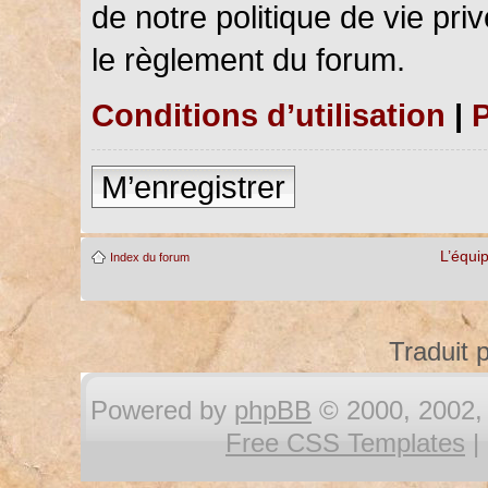
de notre politique de vie pri
le règlement du forum.
Conditions d’utilisation
|
P
M’enregistrer
L’équi
Index du forum
Traduit 
Powered by
phpBB
© 2000, 2002, 
Free CSS Templates
|