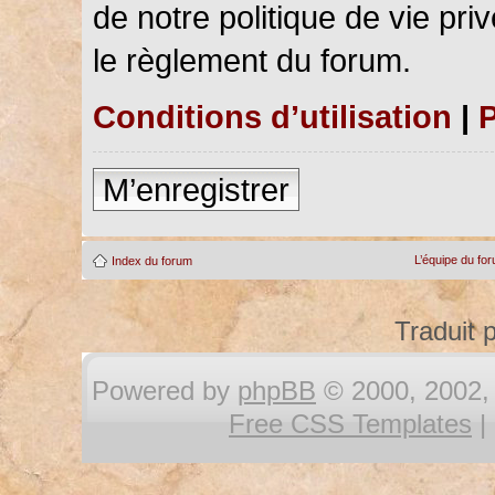
de notre politique de vie pri
le règlement du forum.
Conditions d’utilisation
|
P
M’enregistrer
L’équipe du fo
Index du forum
Traduit 
Powered by
phpBB
© 2000, 2002, 
Free CSS Templates
|