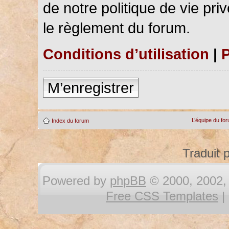
de notre politique de vie pri
le règlement du forum.
Conditions d’utilisation
|
P
M’enregistrer
L’équipe du fo
Index du forum
Traduit 
Powered by
phpBB
© 2000, 2002, 
Free CSS Templates
|