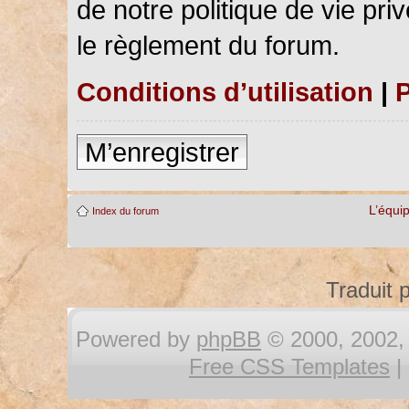
de notre politique de vie pri
le règlement du forum.
Conditions d’utilisation
|
P
M’enregistrer
L’équi
Index du forum
Traduit 
Powered by
phpBB
© 2000, 2002, 
Free CSS Templates
|