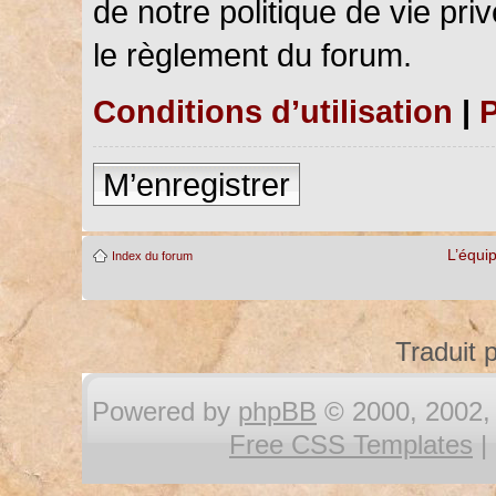
de notre politique de vie pri
le règlement du forum.
Conditions d’utilisation
|
P
M’enregistrer
L’équi
Index du forum
Traduit 
Powered by
phpBB
© 2000, 2002, 
Free CSS Templates
|