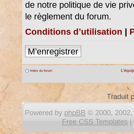
de notre politique de vie pri
le règlement du forum.
Conditions d’utilisation
|
P
M’enregistrer
L’équi
Index du forum
Traduit 
Powered by
phpBB
© 2000, 2002, 
Free CSS Templates
|