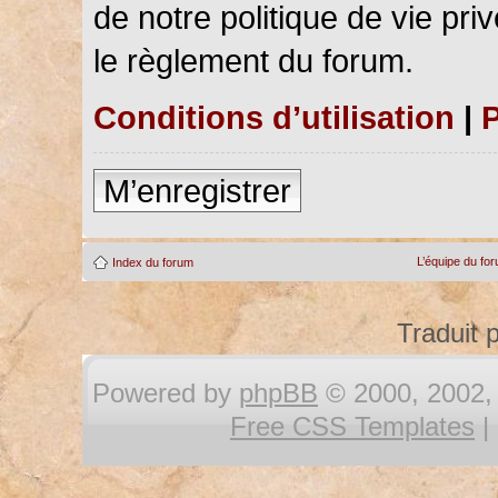
de notre politique de vie pri
le règlement du forum.
Conditions d’utilisation
|
P
M’enregistrer
L’équipe du fo
Index du forum
Traduit 
Powered by
phpBB
© 2000, 2002, 
Free CSS Templates
|