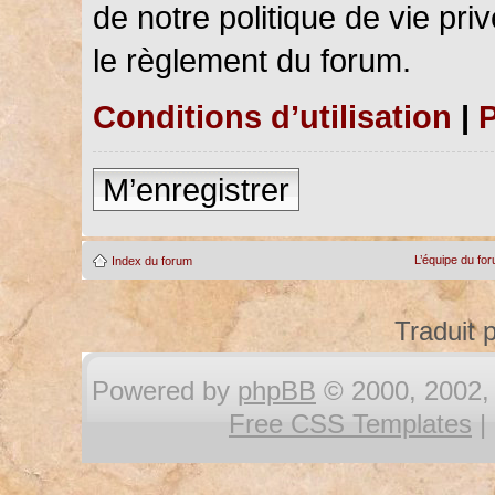
de notre politique de vie pri
le règlement du forum.
Conditions d’utilisation
|
P
M’enregistrer
L’équipe du fo
Index du forum
Traduit 
Powered by
phpBB
© 2000, 2002, 
Free CSS Templates
|