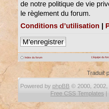
de notre politique de vie pri
le règlement du forum.
Conditions d’utilisation
|
P
M’enregistrer
L’équipe du fo
Index du forum
Traduit 
Powered by
phpBB
© 2000, 2002, 
Free CSS Templates
|