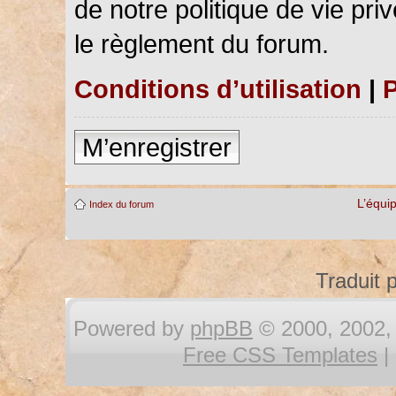
de notre politique de vie pri
le règlement du forum.
Conditions d’utilisation
|
P
M’enregistrer
L’équi
Index du forum
Traduit 
Powered by
phpBB
© 2000, 2002, 
Free CSS Templates
|