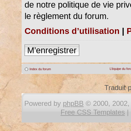
de notre politique de vie pri
le règlement du forum.
Conditions d’utilisation
|
P
M’enregistrer
L’équipe du fo
Index du forum
Traduit 
Powered by
phpBB
© 2000, 2002, 
Free CSS Templates
|