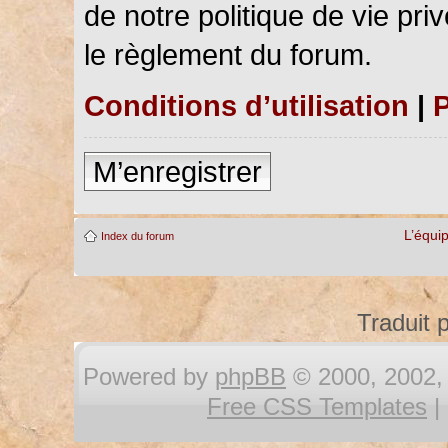
de notre politique de vie pri
le règlement du forum.
Conditions d’utilisation
|
P
M’enregistrer
L’équi
Index du forum
Traduit 
Powered by
phpBB
© 2000, 2002, 
Free CSS Templates
|