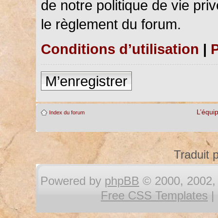
de notre politique de vie pri
le règlement du forum.
Conditions d’utilisation
|
P
M’enregistrer
L’équi
Index du forum
Traduit 
Powered by
phpBB
© 2000, 2002, 
Free CSS Templates
|