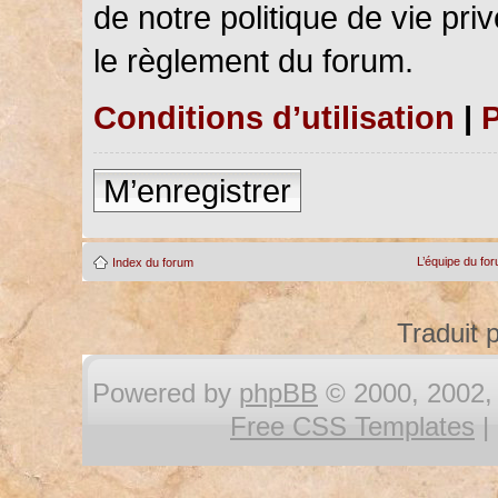
de notre politique de vie pri
le règlement du forum.
Conditions d’utilisation
|
P
M’enregistrer
L’équipe du fo
Index du forum
Traduit 
Powered by
phpBB
© 2000, 2002, 
Free CSS Templates
|