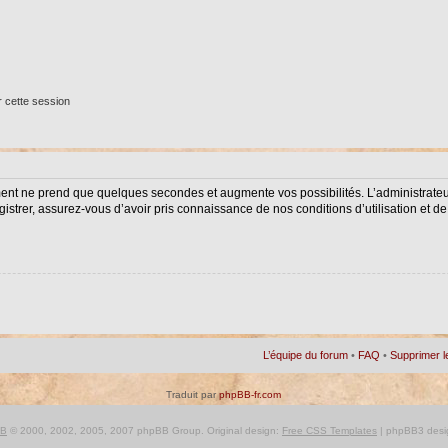
 cette session
ment ne prend que quelques secondes et augmente vos possibilités. L’administrat
istrer, assurez-vous d’avoir pris connaissance de nos conditions d’utilisation et de 
L’équipe du forum
•
FAQ
•
Supprimer l
Traduit par
phpBB-fr.com
BB
© 2000, 2002, 2005, 2007 phpBB Group. Original design:
Free CSS Templates
| phpBB3 desi