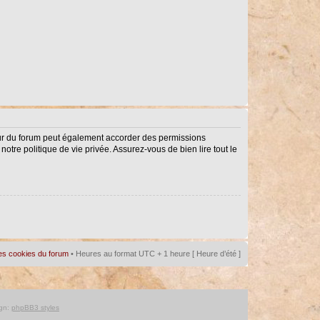
eur du forum peut également accorder des permissions
notre politique de vie privée. Assurez-vous de bien lire tout le
es cookies du forum
• Heures au format UTC + 1 heure [ Heure d’été ]
gn:
phpBB3 styles