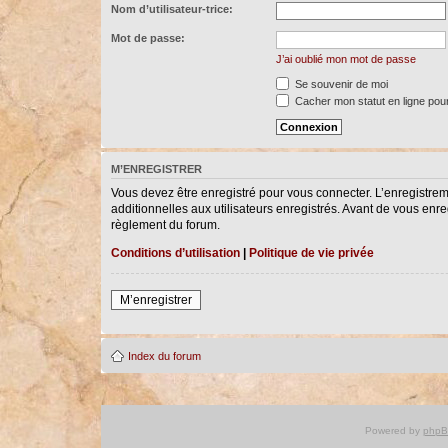
Nom d’utilisateur-trice:
Mot de passe:
J’ai oublié mon mot de passe
Se souvenir de moi
Cacher mon statut en ligne pour
M’ENREGISTRER
Vous devez être enregistré pour vous connecter. L’enregistre
additionnelles aux utilisateurs enregistrés. Avant de vous enreg
règlement du forum.
Conditions d’utilisation
|
Politique de vie privée
M’enregistrer
Index du forum
Powered by
php