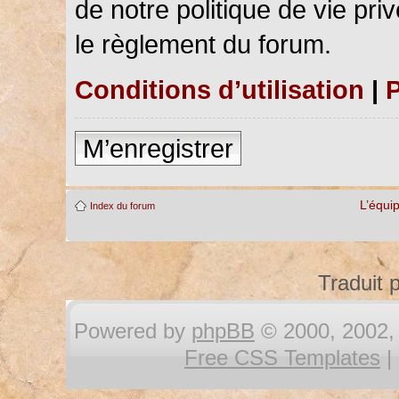
de notre politique de vie pri
le règlement du forum.
Conditions d’utilisation
|
P
M’enregistrer
L’équi
Index du forum
Traduit 
Powered by
phpBB
© 2000, 2002, 
Free CSS Templates
|