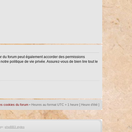
eur du forum peut également accorder des permissions
notre politique de vie privée. Assurez-vous de bien lire tout le
es cookies du forum
• Heures au format UTC + 1 heure [ Heure d’été ]
gn:
phpBB3 styles