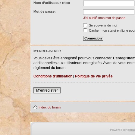
Nom d’utilisateur-trice:
Mot de passe:
J’ai oublié mon mot de passe
Se souvenir de moi
Cacher mon statut en ligne pour
M’ENREGISTRER
Vous devez être enregistré pour vous connecter. L’enregistre
additionnelles aux utilisateurs enregistrés. Avant de vous enreg
règlement du forum.
Conditions d’utilisation
|
Politique de vie privée
M’enregistrer
Index du forum
Powered by
php