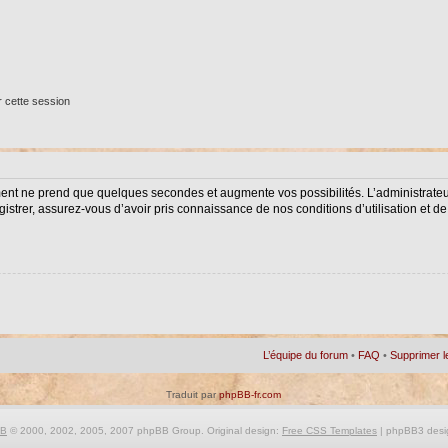
 cette session
ment ne prend que quelques secondes et augmente vos possibilités. L’administrat
istrer, assurez-vous d’avoir pris connaissance de nos conditions d’utilisation et de 
L’équipe du forum
•
FAQ
•
Supprimer l
Traduit par
phpBB-fr.com
BB
© 2000, 2002, 2005, 2007 phpBB Group. Original design:
Free CSS Templates
| phpBB3 desi