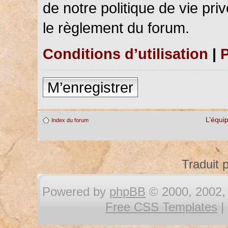
de notre politique de vie pri
le règlement du forum.
Conditions d’utilisation
|
P
M’enregistrer
L’équi
Index du forum
Traduit 
Powered by
phpBB
© 2000, 2002, 
Free CSS Templates
|