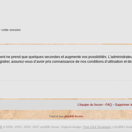
 cette session
ment ne prend que quelques secondes et augmente vos possibilités. L’administrat
istrer, assurez-vous d’avoir pris connaissance de nos conditions d’utilisation et de 
L’équipe du forum
•
FAQ
•
Supprimer l
Traduit par
phpBB-fr.com
BB
© 2000, 2002, 2005, 2007 phpBB Group. Original design:
Free CSS Templates
| phpBB3 desi