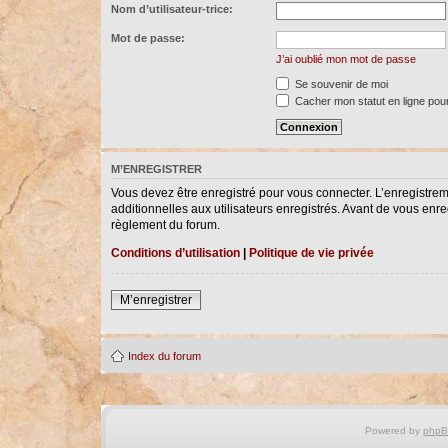
Nom d’utilisateur-trice:
Mot de passe:
J’ai oublié mon mot de passe
Se souvenir de moi
Cacher mon statut en ligne pour
M’ENREGISTRER
Vous devez être enregistré pour vous connecter. L’enregistre
additionnelles aux utilisateurs enregistrés. Avant de vous enreg
règlement du forum.
Conditions d’utilisation
|
Politique de vie privée
M’enregistrer
Index du forum
Powered by
php