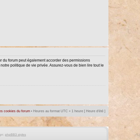
eur du forum peut également accorder des permissions
notre politique de vie privée. Assurez-vous de bien lire tout le
es cookies du forum
• Heures au format UTC + 1 heure [ Heure d’été ]
gn:
phpBB3 styles