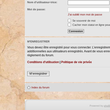
Nom d’utilisateur-trice:
Mot de passe:
J’ai oublié mon mot de passe
Se souvenir de moi
Cacher mon statut en ligne pour
M’ENREGISTRER
Vous devez être enregistré pour vous connecter. L’enregistre
additionnelles aux utilisateurs enregistrés. Avant de vous enreg
règlement du forum.
Conditions d’utilisation
|
Politique de vie privée
M’enregistrer
Index du forum
Powered by
php