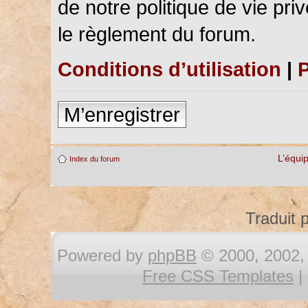
de notre politique de vie pri
le règlement du forum.
Conditions d’utilisation
|
P
M’enregistrer
L’équi
Index du forum
Traduit 
Powered by
phpBB
© 2000, 2002, 
Free CSS Templates
|