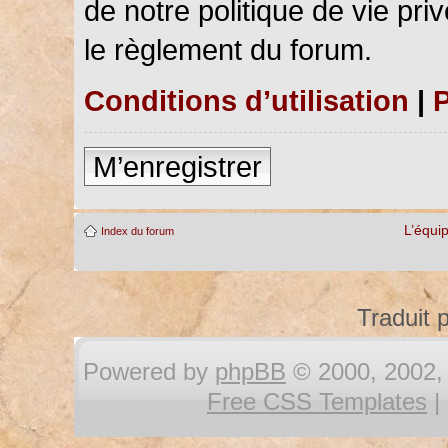
de notre politique de vie pri
le règlement du forum.
Conditions d’utilisation
|
P
M’enregistrer
L’équi
Index du forum
Traduit 
Powered by
phpBB
© 2000, 2002, 
Free CSS Templates
|