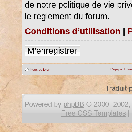
de notre politique de vie pri
le règlement du forum.
Conditions d’utilisation
|
P
M’enregistrer
L’équipe du fo
Index du forum
Traduit 
Powered by
phpBB
© 2000, 2002, 
Free CSS Templates
|