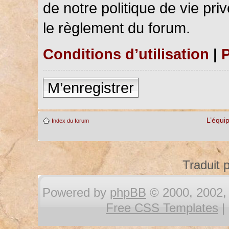
de notre politique de vie pri
le règlement du forum.
Conditions d’utilisation
|
P
M’enregistrer
L’équi
Index du forum
Traduit 
Powered by
phpBB
© 2000, 2002, 
Free CSS Templates
|