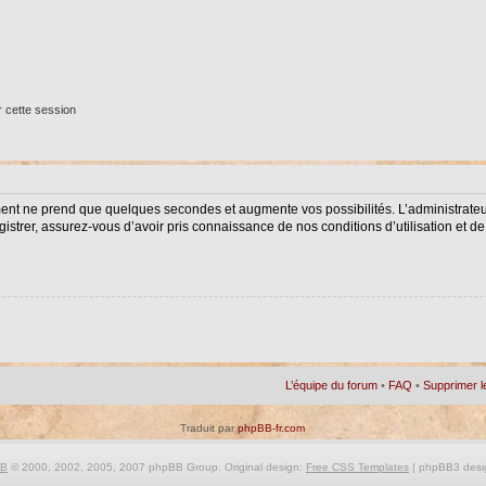
 cette session
ment ne prend que quelques secondes et augmente vos possibilités. L’administrat
istrer, assurez-vous d’avoir pris connaissance de nos conditions d’utilisation et de 
L’équipe du forum
•
FAQ
•
Supprimer l
Traduit par
phpBB-fr.com
BB
© 2000, 2002, 2005, 2007 phpBB Group. Original design:
Free CSS Templates
| phpBB3 desi