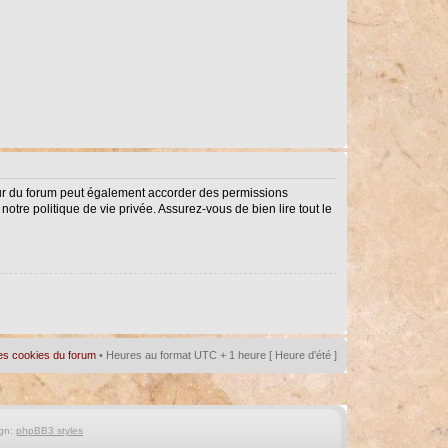
eur du forum peut également accorder des permissions
notre politique de vie privée. Assurez-vous de bien lire tout le
es cookies du forum
• Heures au format UTC + 1 heure [ Heure d’été ]
gn:
phpBB3 styles