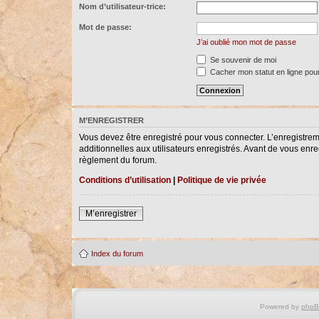
Nom d’utilisateur-trice:
Mot de passe:
J’ai oublié mon mot de passe
Se souvenir de moi
Cacher mon statut en ligne pour
M’ENREGISTRER
Vous devez être enregistré pour vous connecter. L’enregistre
additionnelles aux utilisateurs enregistrés. Avant de vous enreg
règlement du forum.
Conditions d’utilisation
|
Politique de vie privée
M’enregistrer
Index du forum
Powered by
php