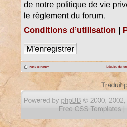
de notre politique de vie pri
le règlement du forum.
Conditions d’utilisation
|
P
M’enregistrer
L’équipe du fo
Index du forum
Traduit 
Powered by
phpBB
© 2000, 2002, 
Free CSS Templates
|